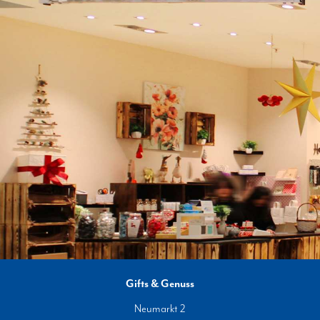
Gifts & Genuss
Neumarkt 2