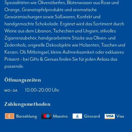
Spezialitäten wie Olivenölseifen, Blütenwasser aus Rose und
Orange, Granatapfelprodukte und aromatische
Gewürzmischungen sowie Süßwaren, Konfekt und
handgemachte Schokolade. Ergänzt wird das Sortiment durch
Weine aus dem Libanon, Tschechien und Ungarn, stilvolles
Zigarrenzubehör, handgearbeitete Stücke aus Oliven- und
Zedernholz, originelle Dekoobjekte wie Holzenten, Taschen und
Kerzen. Ob Mitbringsel, kleine Aufmerksamkeit oder exklusives
Präsent – bei Gifts & Genuss finden Sie für jeden Anlass das
passende.
Öffnungszeiten
10:00–20:00 Uhr
MO–SA
Zahlungsmethoden
Barzahlung
Maestro
Girocard
Visa