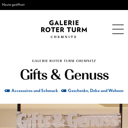
Heute geöffnet
GALERIE ROTER TURM CHEMNITZ
Gifts & Genuss
Accessoires und Schmuck
Geschenke, Deko und Wohnen