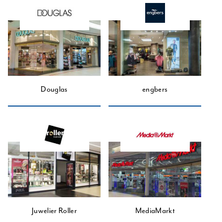
Douglas
engbers
Juwelier Roller
MediaMarkt