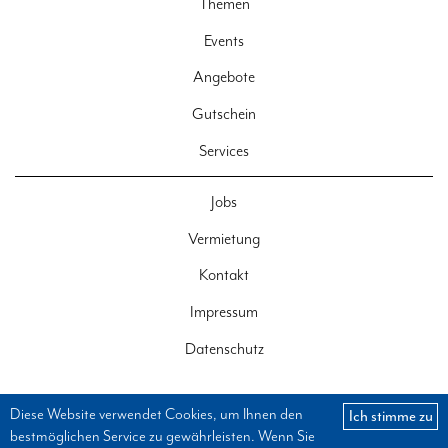
Themen
Events
Angebote
Gutschein
Services
Jobs
Vermietung
Kontakt
Impressum
Datenschutz
Diese Website verwendet Cookies, um Ihnen den
Ich stimme zu
bestmöglichen Service zu gewährleisten. Wenn Sie