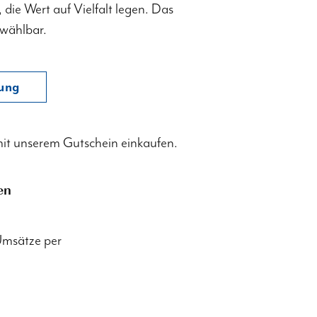
 die Wert auf Vielfalt legen. Das
 wählbar.
lung
it unserem Gutschein einkaufen.
en
Umsätze per