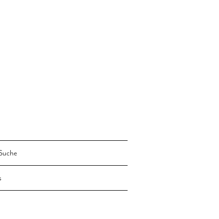
Suche
s