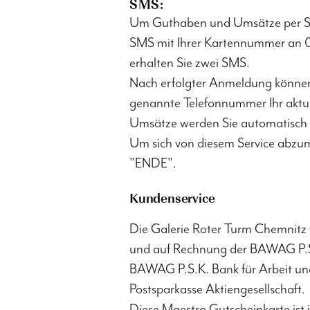
SMS:
Um Guthaben und Umsätze per SMS
SMS mit Ihrer Kartennummer an 0
erhalten Sie zwei SMS.
Nach erfolgter Anmeldung können 
genannte Telefonnummer Ihr aktu
Umsätze werden Sie automatisch 
Um sich von diesem Service abzum
"ENDE".
Kundenservice
Die Galerie Roter Turm Chemnitz
und auf Rechnung der BAWAG P.S.S
BAWAG P.S.K. Bank für Arbeit und
Postsparkasse Aktiengesellschaft.
Diese Maestro Gutscheinkarte ist i