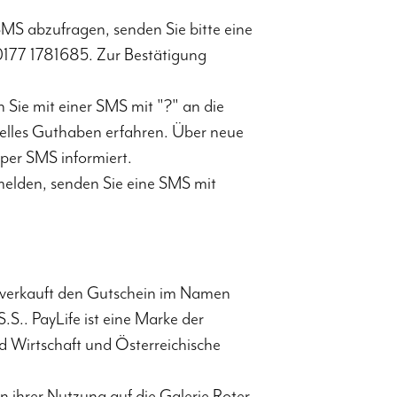
 abzufragen, senden Sie bitte eine
177 1781685. Zur Bestätigung
Sie mit einer SMS mit "?" an die
elles Guthaben erfahren. Über neue
per SMS informiert.
elden, senden Sie eine SMS mit
 verkauft den Gutschein im Namen
.. PayLife ist eine Marke der
 Wirtschaft und Österreichische
n ihrer Nutzung auf die Galerie Roter