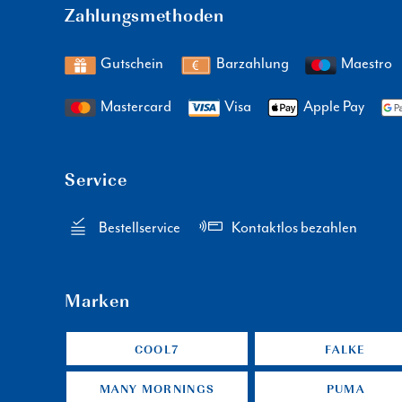
Zahlungsmethoden
Gutschein
Barzahlung
Maestro
Mastercard
Visa
Apple Pay
Service
Bestellservice
Kontaktlos bezahlen
Marken
COOL7
FALKE
MANY MORNINGS
PUMA