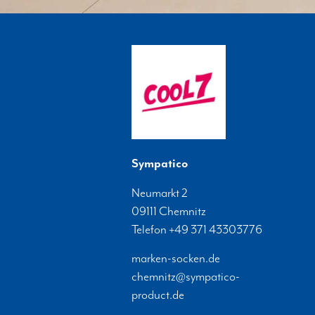
Sympatico
Neumarkt 2
09111
Chemnitz
Telefon
+49 371 43303776
marken-socken.de
chemnitz@sympatico-
product.de