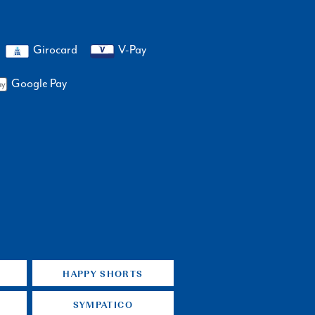
Girocard
V-Pay
Google Pay
HAPPY SHORTS
SYMPATICO