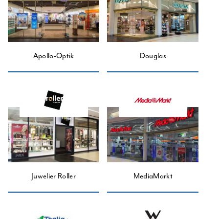
Apollo-Optik
Douglas
Juwelier Roller
MediaMarkt