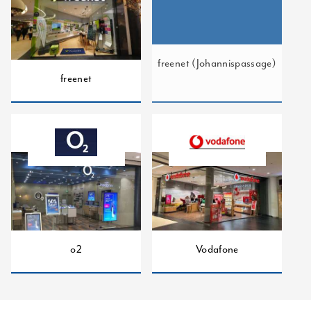
freenet (Johannispassage)
freenet
o2
Vodafone