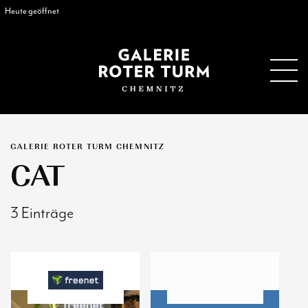
Heute geöffnet
GALERIE ROTER TURM CHEMNITZ
CAT
3 Einträge