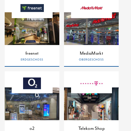
freenet
MediaMarkt
ERDGESCHOSS
OBERGESCHOSS
o2
Telekom Shop