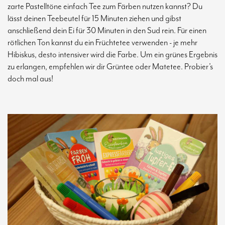
zarte Pastelltöne einfach Tee zum Färben nutzen kannst? Du
lässt deinen Teebeutel für 15 Minuten ziehen und gibst
anschließend dein Ei für 30 Minuten in den Sud rein. Für einen
rötlichen Ton kannst du ein Früchtetee verwenden - je mehr
Hibiskus, desto intensiver wird die Farbe. Um ein grünes Ergebnis
zu erlangen, empfehlen wir dir Grüntee oder Matetee. Probier’s
doch mal aus!