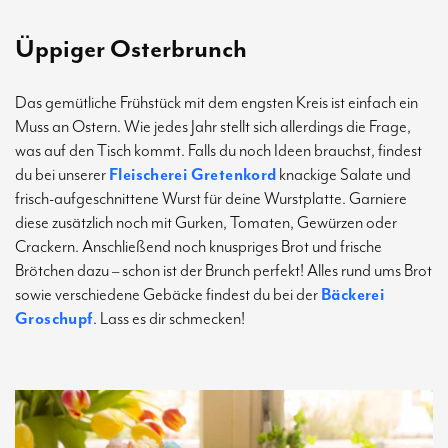
Üppiger Osterbrunch
Das gemütliche Frühstück mit dem engsten Kreis ist einfach ein
Muss an Ostern. Wie jedes Jahr stellt sich allerdings die Frage,
was auf den Tisch kommt. Falls du noch Ideen brauchst, findest
du bei unserer
Fleischerei Gretenkord
knackige Salate und
frisch-aufgeschnittene Wurst für deine Wurstplatte. Garniere
diese zusätzlich noch mit Gurken, Tomaten, Gewürzen oder
Crackern. Anschließend noch knuspriges Brot und frische
Brötchen dazu – schon ist der Brunch perfekt! Alles rund ums Brot
sowie verschiedene Gebäcke findest du bei der
Bäckerei
Groschupf
. Lass es dir schmecken!