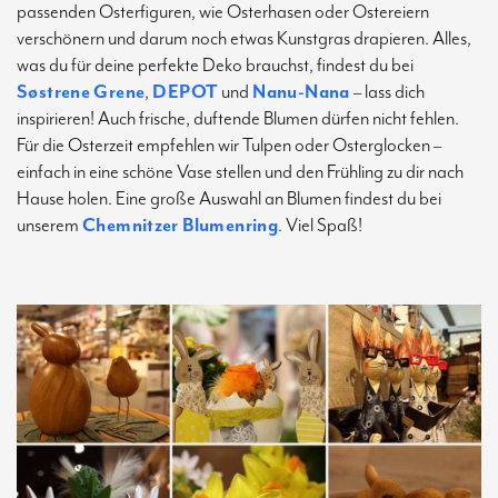
passenden Osterfiguren, wie Osterhasen oder Ostereiern
verschönern und darum noch etwas Kunstgras drapieren. Alles,
was du für deine perfekte Deko brauchst, findest du bei
Søstrene Grene
,
DEPOT
und
Nanu-Nana
– lass dich
inspirieren! Auch frische, duftende Blumen dürfen nicht fehlen.
Für die Osterzeit empfehlen wir Tulpen oder Osterglocken –
einfach in eine schöne Vase stellen und den Frühling zu dir nach
Hause holen. Eine große Auswahl an Blumen findest du bei
unserem
Chemnitzer Blumenring
. Viel Spaß!