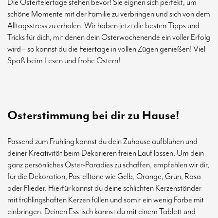
Die Osterfeiertage stehen bevor! Sie eignen sich perfekt, um
schöne Momente mit der Familie zu verbringen und sich von dem
Alltagsstress zu erholen. Wir haben jetzt die besten Tipps und
Tricks für dich, mit denen dein Osterwochenende ein voller Erfolg
wird – so kannst du die Feiertage in vollen Zügen genießen! Viel
Spaß beim Lesen und frohe Ostern!
Osterstimmung bei dir zu Hause!
Passend zum Frühling kannst du dein Zuhause aufblühen und
deiner Kreativität beim Dekorieren freien Lauf lassen. Um dein
ganz persönliches Oster-Paradies zu schaffen, empfehlen wir dir,
für die Dekoration, Pastelltöne wie Gelb, Orange, Grün, Rosa
oder Flieder. Hierfür kannst du deine schlichten Kerzenständer
mit frühlingshaften Kerzen füllen und somit ein wenig Farbe mit
einbringen. Deinen Esstisch kannst du mit einem Tablett und