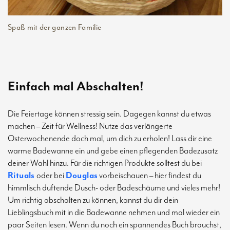
Spaß mit der ganzen Familie
Einfach mal Abschalten!
Die Feiertage können stressig sein. Dagegen kannst du etwas
machen – Zeit für Wellness! Nutze das verlängerte
Osterwochenende doch mal, um dich zu erholen! Lass dir eine
warme Badewanne ein und gebe einen pflegenden Badezusatz
deiner Wahl hinzu. Für die richtigen Produkte solltest du bei
Rituals
oder bei
Douglas
vorbeischauen – hier findest du
himmlisch duftende Dusch- oder Badeschäume und vieles mehr!
Um richtig abschalten zu können, kannst du dir dein
Lieblingsbuch mit in die Badewanne nehmen und mal wieder ein
paar Seiten lesen. Wenn du noch ein spannendes Buch brauchst,