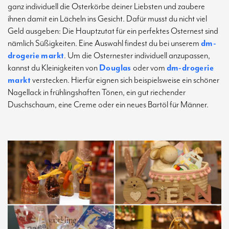
ganz individuell die Osterkörbe deiner Liebsten und zaubere
ihnen damit ein Lächeln ins Gesicht. Dafür musst du nicht viel
Geld ausgeben: Die Hauptzutat für ein perfektes Osternest sind
nämlich Süßigkeiten. Eine Auswahl findest du bei unserem
dm-
drogerie markt
. Um die Osternester individuell anzupassen,
kannst du Kleinigkeiten von
Douglas
oder vom
dm-drogerie
markt
verstecken. Hierfür eignen sich beispielsweise ein schöner
Nagellack in frühlingshaften Tönen, ein gut riechender
Duschschaum, eine Creme oder ein neues Bartöl für Männer.