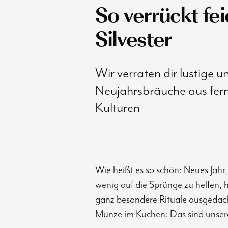
So verrückt fei
Silvester
Wir verraten dir lustige u
Neujahrsbräuche aus fer
Kulturen
Wie heißt es so schön: Neues Jahr
wenig auf die Sprünge zu helfen, 
ganz besondere Rituale ausgedach
Münze im Kuchen: Das sind unsere 