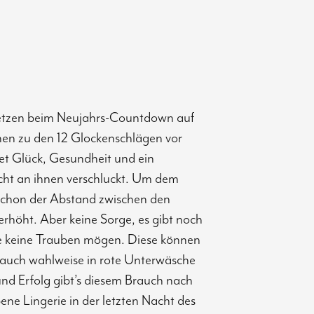
etzen beim Neujahrs-Countdown auf
hnen zu den 12 Glockenschlägen vor
et Glück, Gesundheit und ein
cht an ihnen verschluckt. Um dem
schon der Abstand zwischen den
rhöht. Aber keine Sorge, es gibt noch
die keine Trauben mögen. Diese können
r auch wahlweise in rote Unterwäsche
und Erfolg gibt’s diesem Brauch nach
ene Lingerie in der letzten Nacht des