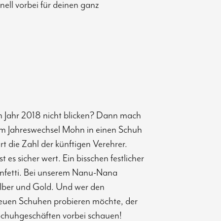
nell vorbei für deinen ganz
m Jahr 2018 nicht blicken? Dann mach
zum Jahreswechsel Mohn in einen Schuh
rt die Zahl der künftigen Verehrer.
t es sicher wert. Ein bisschen festlicher
Konfetti. Bei unserem Nanu-Nana
ilber und Gold. Und wer den
neuen Schuhen probieren möchte, der
n Schuhgeschäften vorbei schauen!