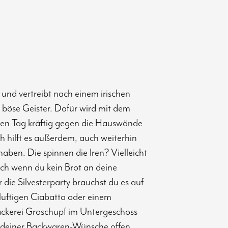
… und vertreibt nach einem irischen
 böse Geister. Dafür wird mit dem
ten Tag kräftig gegen die Hauswände
hilft es außerdem, auch weiterhin
ben. Die spinnen die Iren? Vielleicht
uch wenn du kein Brot an deine
ie Silvesterparty brauchst du es auf
 luftigen Ciabatta oder einem
äckerei Groschupf im Untergeschoss
e deiner Backwaren-Wünsche offen.