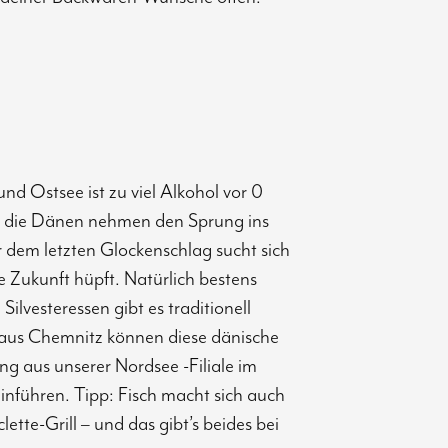
d Ostsee ist zu viel Alkohol vor 0
n die Dänen nehmen den Sprung ins
r dem letzten Glockenschlag sucht sich
ie Zukunft hüpft. Natürlich bestens
lvesteressen gibt es traditionell
s aus Chemnitz können diese dänische
ang aus unserer Nordsee -Filiale im
inführen. Tipp: Fisch macht sich auch
tte-Grill – und das gibt’s beides bei