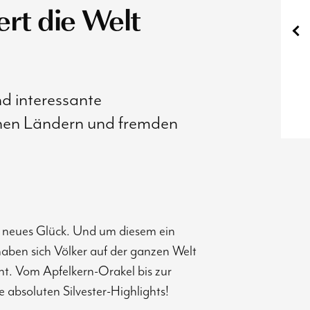
ert die Welt
nd interessante
nen Ländern und fremden
, neues Glück. Und um diesem ein
haben sich Völker auf der ganzen Welt
t. Vom Apfelkern-Orakel bis zur
absoluten Silvester-Highlights!