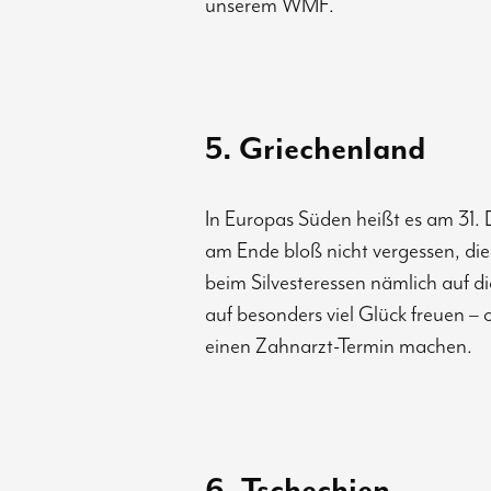
unserem WMF.
5. Griechenland
In Europas Süden heißt es am 31.
am Ende bloß nicht vergessen, die
beim Silvesteressen nämlich auf di
auf besonders viel Glück freuen – 
einen Zahnarzt-Termin machen.
6. Tschechien