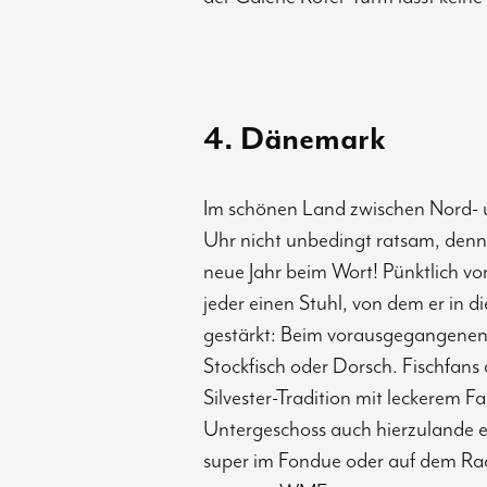
4. Dänemark
Im schönen Land zwischen Nord- un
Uhr nicht unbedingt ratsam, den
neue Jahr beim Wort! Pünktlich vo
jeder einen Stuhl, von dem er in d
gestärkt: Beim vorausgegangenen Si
Stockfisch oder Dorsch. Fischfan
Silvester-Tradition mit leckerem F
Untergeschoss auch hierzulande e
super im Fondue oder auf dem Racle