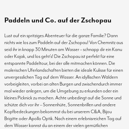
Paddeln und Co. auf der Zschopau
Lust auf ein spritziges Abenteuer für die ganze Familie? Dann
nichts wie los zum Paddeln auf der Zschopau! Von Chemnitz aus
seid ihr in knapp 30 Minuten am Wasser – schnapp dir ein Kanu
oder Kajak, und los geht’s! Die Zschopau ist perfekt für eine
entspannte Paddeltour, bei der alle mitmachen können. Die
malerischen Uferlandschaften bieten die ideale Kulisse für einen
unvergesslichen Tag auf dem Wasser. An idyllischen Wäldern
vorbeigleiten, vorbei an alten Burgen und zwischendurch immer
mal wieder anlegen, um die Umgebung zu erkunden oder ein
kleines Picknick zu machen. Achte unbedingt auf die Sonne und
schütze dich vor ihr – Sonnenhüte, Sonnenbrillen und andere
Kopfbedeckungen bekommst du bei unserem C&A, Bijou
Brigitte oder Apollo Optik. Nach einem erlebnisreichen Tag auf
dem Wasser kannst du an einem der vielen gemütlichen