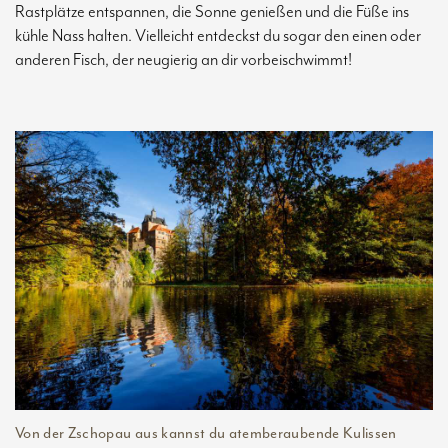
Rastplätze entspannen, die Sonne genießen und die Füße ins
kühle Nass halten. Vielleicht entdeckst du sogar den einen oder
anderen Fisch, der neugierig an dir vorbeischwimmt!
Von der Zschopau aus kannst du atemberaubende Kulissen