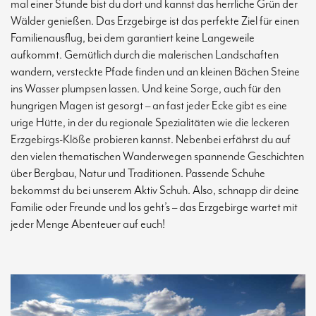
mal einer Stunde bist du dort und kannst das herrliche Grün der
Wälder genießen. Das Erzgebirge ist das perfekte Ziel für einen
Familienausflug, bei dem garantiert keine Langeweile
aufkommt. Gemütlich durch die malerischen Landschaften
wandern, versteckte Pfade finden und an kleinen Bächen Steine
ins Wasser plumpsen lassen. Und keine Sorge, auch für den
hungrigen Magen ist gesorgt – an fast jeder Ecke gibt es eine
urige Hütte, in der du regionale Spezialitäten wie die leckeren
Erzgebirgs-Klöße probieren kannst. Nebenbei erfährst du auf
den vielen thematischen Wanderwegen spannende Geschichten
über Bergbau, Natur und Traditionen. Passende Schuhe
bekommst du bei unserem Aktiv Schuh. Also, schnapp dir deine
Familie oder Freunde und los geht’s – das Erzgebirge wartet mit
jeder Menge Abenteuer auf euch!