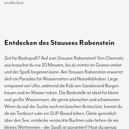
entdecken
Entdecken des Stausees Rabenstein
Zeit für Badespaß? Auf zum Stausee Rabenstein! Von Chemnitz
aus brauchst du nur 20 Minuten, bis du mitten im Grünen stehst
und der Spaß beginnen kann. Am Stausee Rabenstein erwartet
dich ein Paradies für Wasserratten und Naturliebhaber. Liege
entspannt am Ufer, während die Kids am Sandstrand Burgen
bauen und im Wasser toben. Die Badestelle ist ideal für kleine
und große Wassernixen, die gerne planschen und schwimmen.
Wenn du auf der Suche nach ein bisschen Action bist, kannst du
dir ein Tretboot oder ein SUP-Board leihen. Gleite gemütlich
über den See, entdecke versteckte Buchten oder liefere dir ein
kleines Wettrennen – der Spaß ist garantiert! Hast du genug