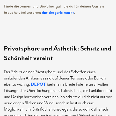
Finde die Samen und Bio-Staatgut, die du für deinen Garten
brauchst, bei unserem
.
dm-drogerie markt
Privatsphäre und Ästhetik: Schutz und
Schönheit vereint
Der Schutz deiner Privatsphäre und das Schaffen eines
einladenden Ambientes sind auf deiner Terrasse oder Balkon
ebenso wichtig.
DEPOT
bietet eine breite Palette an stilvollen
Lösungen für Überdachungen und Sichtschutz, die Funktionalität
und Design harmonisch vereinen. So schützt du dich nicht nur vor
neugierigen Blicken und Wind, sondern hast auch eine
Möglichkeit, um Grünflächen anzulegen, die sowohl ästhetisch
ansprechend sind als auch eine im Sommer kühlend wirken, was