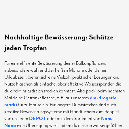
Nachhaltige Bewässerung: Schätze
jeden Tropfen
Für eine effiziente Bewässerung deiner Balkonpflanzen,
insbesondere während der heißen Monate oder deiner
Urlaubszeit, bieten sich eine Vielzahl praktischer Lösungen an.
Nutze Flaschen als einfache, aber effektive Wasserspender, die
du direkt ins Erdreich stecken könntest. Also pack’ beim nächsten
Mal deine Getränkeflasche, z. B. aus unserem
dm-drogerie
markt
für zu Hause ein. Für längere Durststrecken sind auch
kreative Bewässerungssysteme mit Handtüchern zum Beispiel
von unserem
DEPOT
oder aus dem Sortiment von
Nanu-
Nana
eine Überlegung wert, indem du diese in wassergefüllten