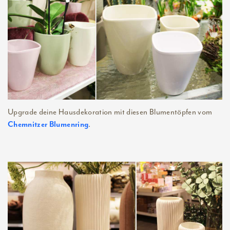
Upgrade deine Hausdekoration mit diesen Blumentöpfen vom
.
Chemnitzer Blumenring