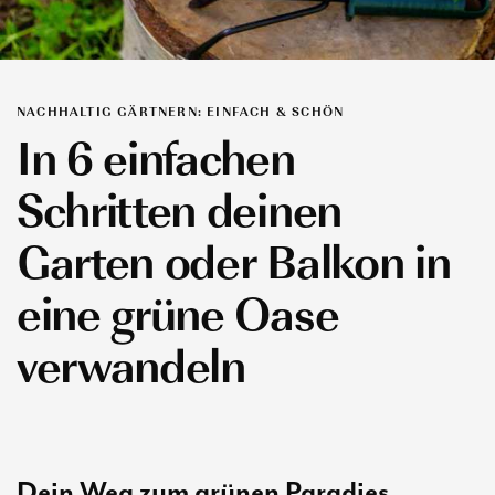
NACHHALTIG GÄRTNERN: EINFACH & SCHÖN
In 6 einfachen
Schritten deinen
Garten oder Balkon in
eine grüne Oase
verwandeln
Dein Weg zum grünen Paradies