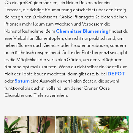
Ob ein großzügiger Garten, ein kleiner Balkon oder eine
Terrasse, die richtige Raumnutzung entscheidet über den Erfolg
deines grünen Zufluchtsorts. Große Pflanzgefäße bieten deinen
Pflanzen mehr Raum zum Wachsen und Verbessern die
Nährstoffaufnahme. Beim
Chemnitzer Blumenring
findest du
eine Vielzahl an Blumentöpfen, die nicht nur praktisch sind, um
neben Blumen auch Gemüse oder Kräuter anzubauen, sondern
auch ästhetisch ansprechend. Sollte der Platz begrenzt sein, gibt
es die Möglichkeit der vertikalen Gärten, um den verfügbaren
Raum so optimal zu nutzen. Wenn du nicht selbst ein Gestell zum
Halt der Töpfe bauen möchtest, dann gibt es z. B. bei
DEPOT
oder
Saturn
eine Auswahl an vertikalen Beeten, die sowohl
funktional als auch stilvoll sind, um deiner Grünen Oase
Charakter und Tiefe zu verleihen.