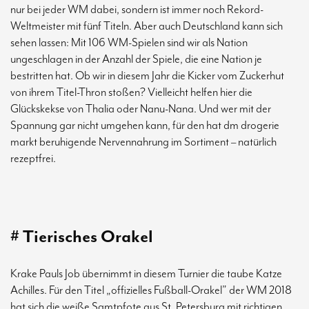
nur bei jeder WM dabei, sondern ist immer noch Rekord-
Weltmeister mit fünf Titeln. Aber auch Deutschland kann sich
sehen lassen: Mit 106 WM-Spielen sind wir als Nation
ungeschlagen in der Anzahl der Spiele, die eine Nation je
bestritten hat. Ob wir in diesem Jahr die Kicker vom Zuckerhut
von ihrem Titel-Thron stoßen? Vielleicht helfen hier die
Glückskekse von Thalia oder Nanu-Nana. Und wer mit der
Spannung gar nicht umgehen kann, für den hat dm drogerie
markt beruhigende Nervennahrung im Sortiment – natürlich
rezeptfrei.
# Tierisches Orakel
Krake Pauls Job übernimmt in diesem Turnier die taube Katze
Achilles. Für den Titel „offizielles Fußball-Orakel” der WM 2018
hat sich die weiße Samtpfote aus St. Petersburg mit richtigen