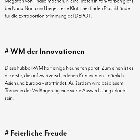
Megafon von Thalia machen. Kleine Tröten in Fan-Farben gibt’s
bei Nanu-Nana und begeisterte Klatscher finden Plastikhände
für die Extraportion Stimmung bei DEPOT.
# WM der Innovationen
Diese Fußball-WM hält einige Neuheiten parat: Zum einen ist es
die erste, die auf zwei verschiedenen Kontinenten – nämlich
Asien und Europa – stattfindet. Außerdem wird bei diesem
Turnier in der Verlängerung eine vierte Auswechslung erlaubt
sein.
# Feierliche Freude