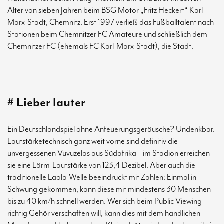
Alter von sieben Jahren beim BSG Motor „Fritz Heckert“ Karl-
Marx-Stadt, Chemnitz. Erst 1997 verließ das Fußballtalent nach
Stationen beim Chemnitzer FC Amateure und schließlich dem
Chemnitzer FC (ehemals FC Karl-Marx-Stadt), die Stadt.
# Lieber lauter
Ein Deutschlandspiel ohne Anfeuerungsgeräusche? Undenkbar.
Lautstärketechnisch ganz weit vorne sind definitiv die
unvergessenen Vuvuzelas aus Südafrika – im Stadion erreichen
sie eine Lärm-Lautstärke von 123,4 Dezibel. Aber auch die
traditionelle Laola-Welle beeindruckt mit Zahlen: Einmal in
Schwung gekommen, kann diese mit mindestens 30 Menschen
bis zu 40 km/h schnell werden. Wer sich beim Public Viewing
richtig Gehör verschaffen will, kann dies mit dem handlichen