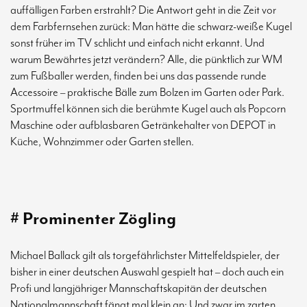
auffälligen Farben erstrahlt? Die Antwort geht in die Zeit vor
dem Farbfernsehen zurück: Man hätte die schwarz-weiße Kugel
sonst früher im TV schlicht und einfach nicht erkannt. Und
warum Bewährtes jetzt verändern? Alle, die pünktlich zur WM
zum Fußballer werden, finden bei uns das passende runde
Accessoire – praktische Bälle zum Bolzen im Garten oder Park.
Sportmuffel können sich die berühmte Kugel auch als Popcorn
Maschine oder aufblasbaren Getränkehalter von DEPOT in
Küche, Wohnzimmer oder Garten stellen.
# Prominenter Zögling
Michael Ballack gilt als torgefährlichster Mittelfeldspieler, der
bisher in einer deutschen Auswahl gespielt hat – doch auch ein
Profi und langjähriger Mannschaftskapitän der deutschen
Nationalmannschaft fängt mal klein an: Und zwar im zarten