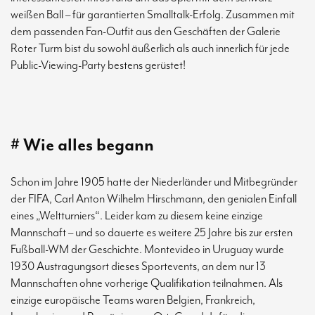
weißen Ball – für garantierten Smalltalk-Erfolg. Zusammen mit
dem passenden Fan-Outfit aus den Geschäften der Galerie
Roter Turm bist du sowohl äußerlich als auch innerlich für jede
Public-Viewing-Party bestens gerüstet!
# Wie alles begann
Schon im Jahre 1905 hatte der Niederländer und Mitbegründer
der FIFA, Carl Anton Wilhelm Hirschmann, den genialen Einfall
eines „Weltturniers“. Leider kam zu diesem keine einzige
Mannschaft – und so dauerte es weitere 25 Jahre bis zur ersten
Fußball-WM der Geschichte. Montevideo in Uruguay wurde
1930 Austragungsort dieses Sportevents, an dem nur 13
Mannschaften ohne vorherige Qualifikation teilnahmen. Als
einzige europäische Teams waren Belgien, Frankreich,