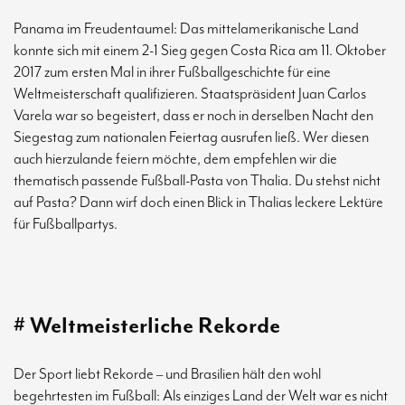
Panama im Freudentaumel: Das mittelamerikanische Land
konnte sich mit einem 2-1 Sieg gegen Costa Rica am 11. Oktober
2017 zum ersten Mal in ihrer Fußballgeschichte für eine
Weltmeisterschaft qualifizieren. Staatspräsident Juan Carlos
Varela war so begeistert, dass er noch in derselben Nacht den
Siegestag zum nationalen Feiertag ausrufen ließ. Wer diesen
auch hierzulande feiern möchte, dem empfehlen wir die
thematisch passende Fußball-Pasta von Thalia. Du stehst nicht
auf Pasta? Dann wirf doch einen Blick in Thalias leckere Lektüre
für Fußballpartys.
# Weltmeisterliche Rekorde
Der Sport liebt Rekorde – und Brasilien hält den wohl
begehrtesten im Fußball: Als einziges Land der Welt war es nicht