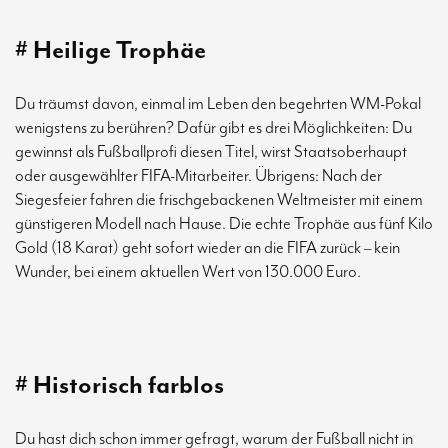
# Heilige Trophäe
Du träumst davon, einmal im Leben den begehrten WM-Pokal
wenigstens zu berühren? Dafür gibt es drei Möglichkeiten: Du
gewinnst als Fußballprofi diesen Titel, wirst Staatsoberhaupt
oder ausgewählter FIFA-Mitarbeiter. Übrigens: Nach der
Siegesfeier fahren die frischgebackenen Weltmeister mit einem
günstigeren Modell nach Hause. Die echte Trophäe aus fünf Kilo
Gold (18 Karat) geht sofort wieder an die FIFA zurück – kein
Wunder, bei einem aktuellen Wert von 130.000 Euro.
# Historisch farblos
Du hast dich schon immer gefragt, warum der Fußball nicht in