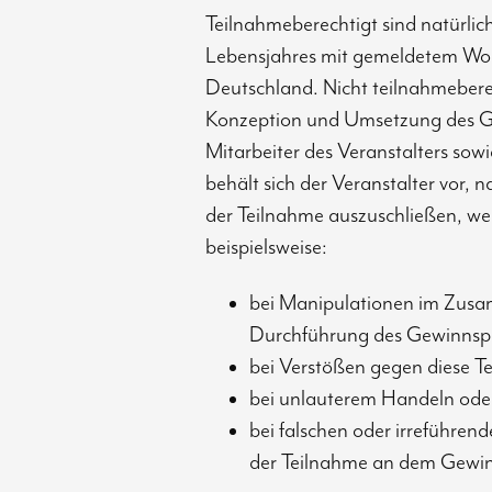
Teilnahmeberechtigt sind natürli
Lebensjahres mit gemeldetem Woh
Deutschland. Nicht teilnahmeberec
Konzeption und Umsetzung des Ge
Mitarbeiter des Veranstalters sow
behält sich der Veranstalter vor,
der Teilnahme auszuschließen, we
beispielsweise:
bei Manipulationen im Zus
Durchführung des Gewinnspi
bei Verstößen gegen diese 
bei unlauterem Handeln ode
bei falschen oder irreführ
der Teilnahme an dem Gewin