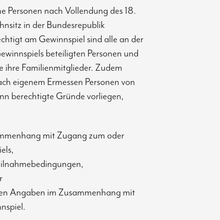
che Personen nach Vollendung des 18.
nsitz in der Bundesrepublik
htigt am Gewinnspiel sind alle an der
winnspiels beteiligten Personen und
ie ihre Familienmitglieder. Zudem
 nach eigenem Ermessen Personen von
nn berechtigte Gründe vorliegen,
ammenhang mit Zugang zum oder
els,
Teilnahmebedingungen,
r
enden Angaben im Zusammenhang mit
nspiel.