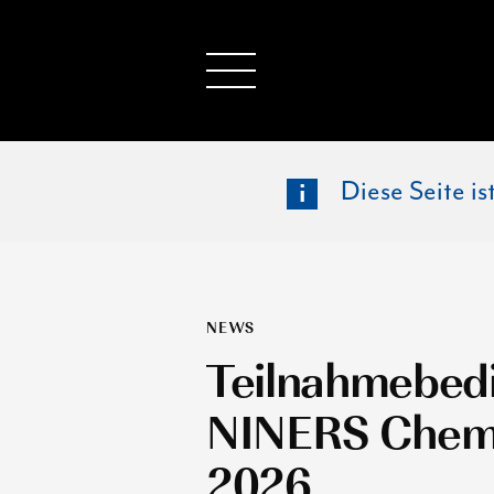
Diese Seite i
NEWS
Teilnahmebed
NINERS Chemn
2026