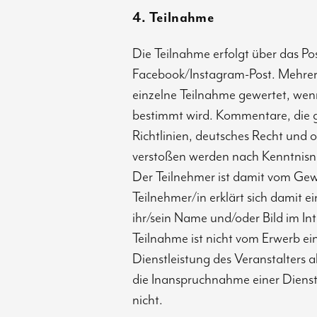
4. Teilnahme
Die Teilnahme erfolgt über das P
Facebook/Instagram-Post. Mehre
einzelne Teilnahme gewertet, wenn
bestimmt wird. Kommentare, die 
Richtlinien, deutsches Recht und
verstoßen werden nach Kenntnis
Der Teilnehmer ist damit vom Gew
Teilnehmer/in erklärt sich damit e
ihr/sein Name und/oder Bild im Inte
Teilnahme ist nicht vom Erwerb e
Dienstleistung des Veranstalters 
die Inanspruchnahme einer Diens
nicht.