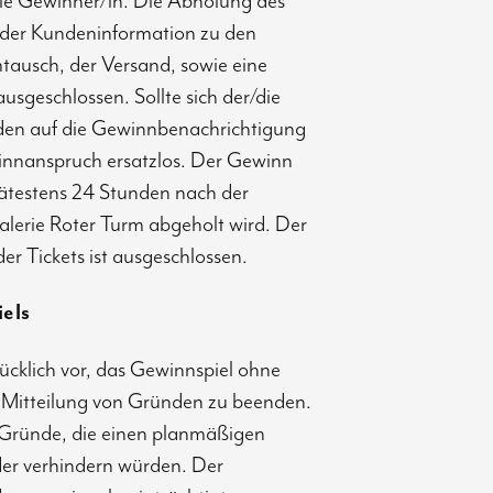
die Gewinner/in. Die Abholung des
n der Kundeninformation zu den
tausch, der Versand, sowie eine
sgeschlossen. Sollte sich der/die
nden auf die Gewinnbenachrichtigung
winnanspruch ersatzlos. Der Gewinn
spätestens 24 Stunden nach der
lerie Roter Turm abgeholt wird. Der
der Tickets ist ausgeschlossen.
els
rücklich vor, das Gewinnspiel ohne
Mitteilung von Gründen zu beenden.
he Gründe, die einen planmäßigen
der verhindern würden. Der