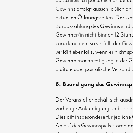
ausschließlich persönlich an den/
Gewinns erfolgt ausschließlich a
aktuellen Öffnungszeiten. Der Um
Barauszahlung des Gewinns sind au
Gewinner/in nicht binnen 12 Stu
zurückmelden, so verfällt der Ge
verfällt ebenfalls, wenn er nicht 
Gewinnbenachrichtigung in der Ga
digitale oder postalische Versand 
6. Beendigung des Gewinnspi
Der Veranstalter behält sich ausd
vorherige Ankündigung und ohne 
Dies gilt insbesondere für jeglic
Ablauf des Gewinnspiels stören o