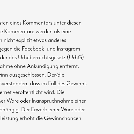
osten eines Kommentars unter diesen
re Kommentare werden als eine
 nicht explizit etwas anderes
gegen die Facebook- und Instagram-
 oder das Urheberrechtsgesetz (UrhG)
nahme ohne Ankündigung entfernt.
inn ausgeschlossen. Der/die
inverstanden, dass im Fall des Gewinns
rnet veröffentlicht wird. Die
iner Ware oder Inanspruchnahme einer
abhängig. Der Erwerb einer Ware oder
tleistung erhöht die Gewinnchancen