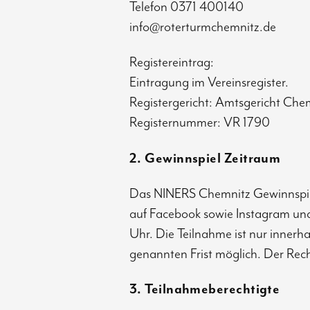
Telefon 0371 400140
info@roterturmchemnitz.de
Registereintrag:
Eintragung im Vereinsregister.
Registergericht: Amtsgericht Che
Registernummer: VR 1790
2. Gewinnspiel Zeitraum
Das NINERS Chemnitz Gewinnspiel 
auf Facebook sowie Instagram u
Uhr. Die Teilnahme ist nur innerh
genannten Frist möglich. Der Rech
3. Teilnahmeberechtigte