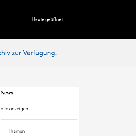
Heute geöffnet
chiv zur Verfügung.
News
alle anzeigen
Themen