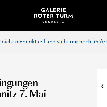
st nicht mehr aktuell und steht nur noch im Ar
ingungen
itz 7. Mai