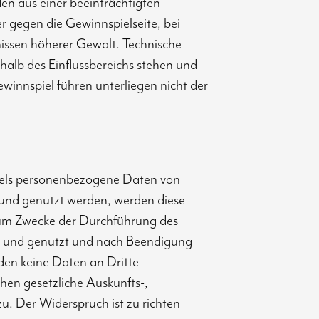
den aus einer beeinträchtigten
r gegen die Gewinnspielseite, bei
issen höherer Gewalt. Technische
halb des Einflussbereichs stehen und
winnspiel führen unterliegen nicht der
els personenbezogene Daten von
 und genutzt werden, werden diese
zum Zwecke der Durchführung des
et und genutzt und nach Beendigung
den keine Daten an Dritte
hen gesetzliche Auskunfts-,
. Der Widerspruch ist zu richten