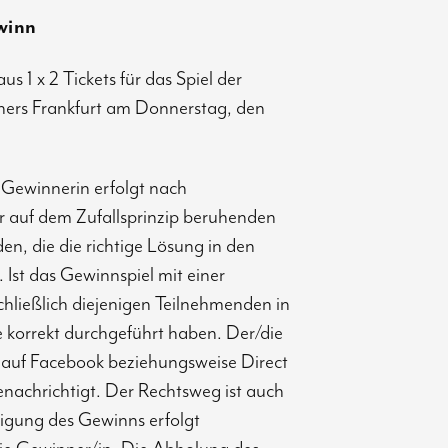
winn
s 1 x 2 Tickets für das Spiel der
ners Frankfurt am Donnerstag, den
 Gewinnerin erfolgt nach
 auf dem Zufallsprinzip beruhenden
en, die die richtige Lösung in den
st das Gewinnspiel mit einer
ließlich diejenigen Teilnehmenden in
 korrekt durchgeführt haben. Der/die
auf Facebook beziehungsweise Direct
nachrichtigt. Der Rechtsweg ist auch
igung des Gewinns erfolgt