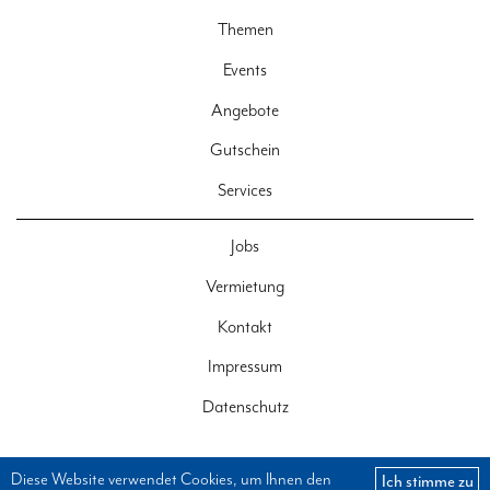
Themen
Events
Angebote
Gutschein
Services
Jobs
Vermietung
Kontakt
Impressum
Datenschutz
Diese Website verwendet Cookies, um Ihnen den
Ich stimme zu