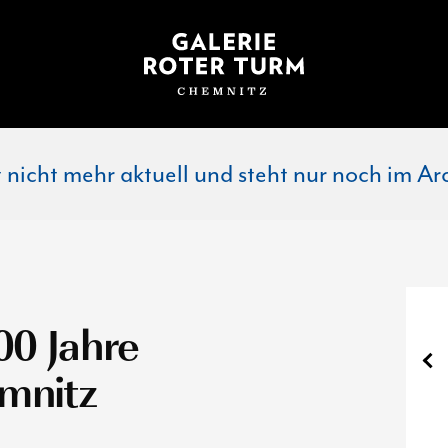
st nicht mehr aktuell und steht nur noch im Ar
00 Jahre
mnitz