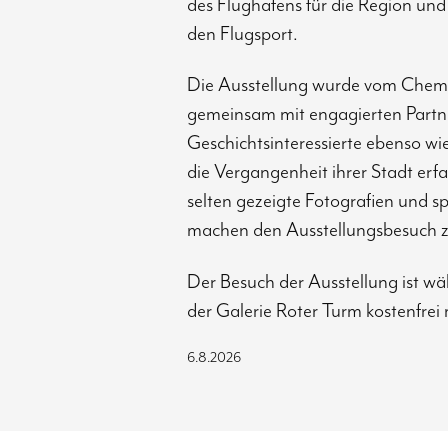
des Flughafens für die Region und 
den Flugsport.
Die Ausstellung wurde vom Chemni
gemeinsam mit engagierten Partner
Geschichtsinteressierte ebenso wie
die Vergangenheit ihrer Stadt erf
selten gezeigte Fotografien und 
machen den Ausstellungsbesuch z
Der Besuch der Ausstellung ist w
der Galerie Roter Turm kostenfrei
6.8.2026