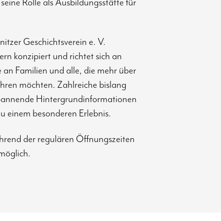
seine Rolle als Ausbildungsstätte für
tzer Geschichtsverein e. V.
n konzipiert und richtet sich an
 an Familien und alle, die mehr über
ahren möchten. Zahlreiche bislang
spannende Hintergrundinformationen
u einem besonderen Erlebnis.
ährend der regulären Öffnungszeiten
 möglich.