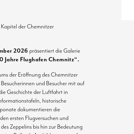
 Kapitel der Chemnitzer
ember 2026
präsentiert die Galerie
0 Jahre Flughafen Chemnitz“.
äums der Eröffnung des Chemnitzer
 Besucherinnen und Besucher mit auf
die Geschichte der Luftfahrt in
formationstafeln, historische
xponate dokumentieren die
 den ersten Flugversuchen und
des Zeppelins bis hin zur Bedeutung