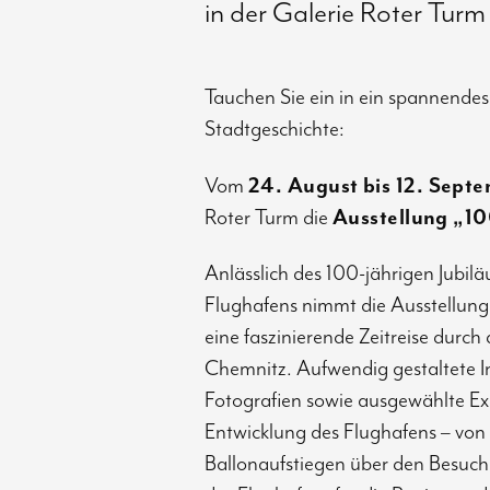
in der Galerie Roter Turm
Tauchen Sie ein in ein spannendes
Stadtgeschichte:
Vom
24. August bis 12. Sept
Roter Turm die
Ausstellung „10
Anlässlich des 100-jährigen Jubil
Flughafens nimmt die Ausstellung
eine faszinierende Zeitreise durch 
Chemnitz. Aufwendig gestaltete In
Fotografien sowie ausgewählte E
Entwicklung des Flughafens – von
Ballonaufstiegen über den Besuch 