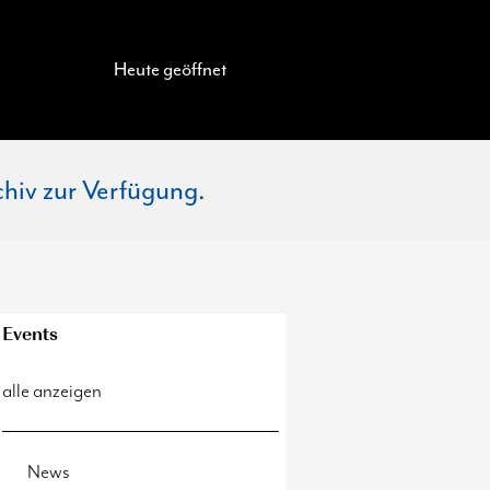
Heute geöffnet
chiv zur Verfügung.
Events
alle anzeigen
News