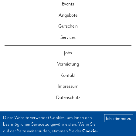
Events
Angebote
Gutschein
Services
Jobs
Vermietung
Kontakt
Impressum
Datenschutz
Diese Website verwendet Cookies, um Ihnen den
Ich stimme zu
bestmöglichen Service zu gewährleisten. Wenn Sie
auf der Seite weitersurfen, stimmen Sie der
Cookie-